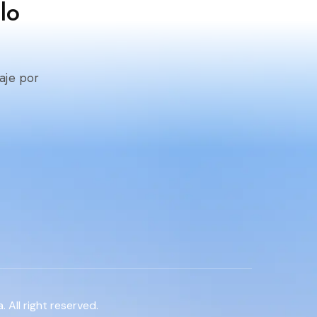
lo
aje por
 All right reserved.