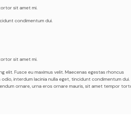
ortor sit amet mi.
tincidunt condimentum dui.
ortor sit amet mi.
ng elit. Fusce eu maximus velit. Maecenas egestas rhoncus
s odio, interdum lacinia nulla eget, tincidunt condimentum dui
 bibendum ornare, urna eros ornare mauris, sit amet tempor tort