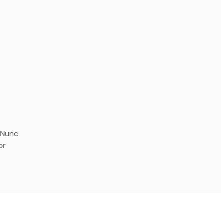
. Nunc
or