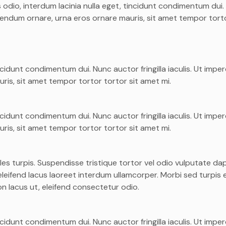
s odio, interdum lacinia nulla eget, tincidunt condimentum dui
 bibendum ornare, urna eros ornare mauris, sit amet tempor tort
incidunt condimentum dui. Nunc auctor fringilla iaculis. Ut imper
ris, sit amet tempor tortor tortor sit amet mi.
incidunt condimentum dui. Nunc auctor fringilla iaculis. Ut imper
ris, sit amet tempor tortor tortor sit amet mi.
odales turpis. Suspendisse tristique tortor vel odio vulputate da
leifend lacus laoreet interdum ullamcorper. Morbi sed turpis 
n lacus ut, eleifend consectetur odio.
incidunt condimentum dui. Nunc auctor fringilla iaculis. Ut imper