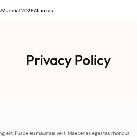
s
Mundial 2026
Alianzas
Privacy Policy
ng elit. Fusce eu maximus velit. Maecenas egestas rhoncus