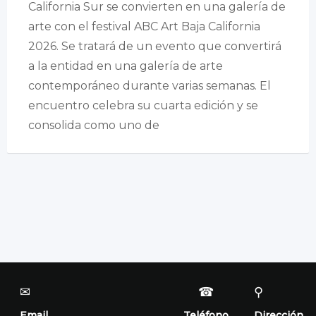
California Sur se convierten en una galería de
arte con el festival ABC Art Baja California
2026. Se tratará de un evento que convertirá
a la entidad en una galería de arte
contemporáneo durante varias semanas. El
encuentro celebra su cuarta edición y se
consolida como uno de
✉
☎
⚲
Email
Teléfono
Dirección