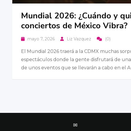
Mundial 2026: ¿Cuándo y qui
conciertos de México Vibra?
mayo 7, 2026
Liz Vazquez
(0)
El Mundial 2026 traerá a la CDMX muchas sorpre
espectáculos donde la gente disfrutará de una 
de unos eventos que se llevarán a cabo en el A
✉