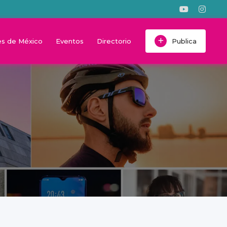
s de México
Eventos
Directorio
Publica