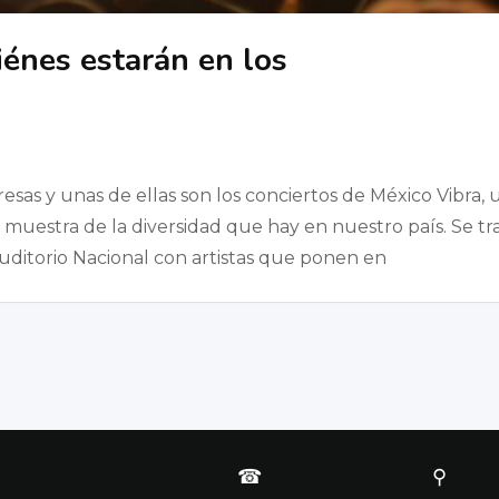
énes estarán en los
sas y unas de ellas son los conciertos de México Vibra, 
muestra de la diversidad que hay en nuestro país. Se tr
uditorio Nacional con artistas que ponen en
☎
⚲