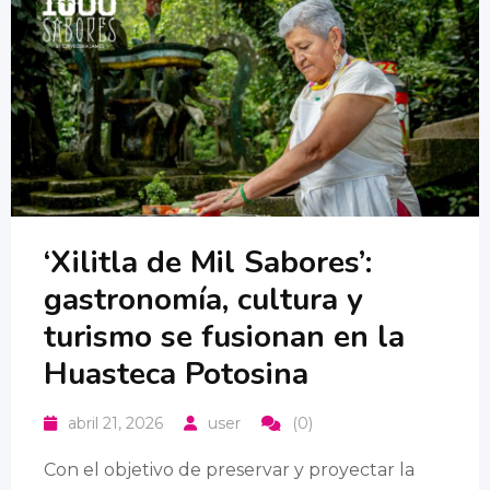
‘Xilitla de Mil Sabores’:
gastronomía, cultura y
turismo se fusionan en la
Huasteca Potosina
abril 21, 2026
user
(0)
Con el objetivo de preservar y proyectar la