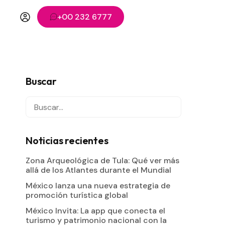
+00 232 6777
Buscar
Noticias recientes
Zona Arqueológica de Tula: Qué ver más
allá de los Atlantes durante el Mundial
México lanza una nueva estrategia de
promoción turística global
México Invita: La app que conecta el
turismo y patrimonio nacional con la