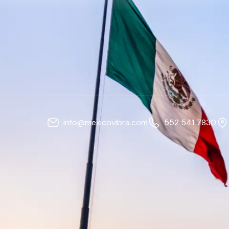
info@mexicovibra.com
552 541 7830