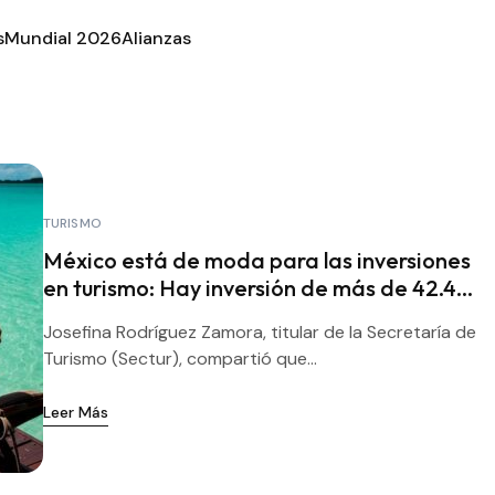
s
Mundial 2026
Alianzas
TURISMO
México está de moda para las inversiones
en turismo: Hay inversión de más de 42.4
mdd para 773 proyectos
Josefina Rodríguez Zamora, titular de la Secretaría de
Turismo (Sectur), compartió que...
Leer Más