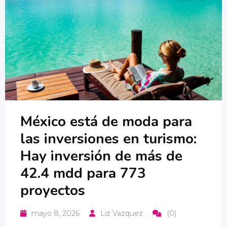
México está de moda para
las inversiones en turismo:
Hay inversión de más de
42.4 mdd para 773
proyectos
mayo 8, 2026
Liz Vazquez
(0)