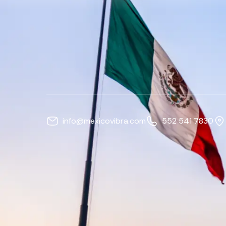
info@mexicovibra.com
552 541 7830