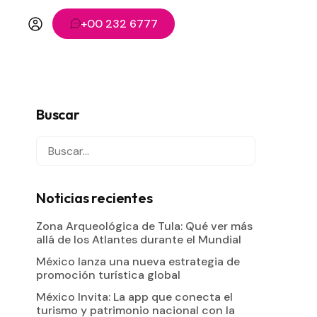
+00 232 6777
Buscar
Noticias recientes
Zona Arqueológica de Tula: Qué ver más
allá de los Atlantes durante el Mundial
México lanza una nueva estrategia de
promoción turística global
México Invita: La app que conecta el
turismo y patrimonio nacional con la