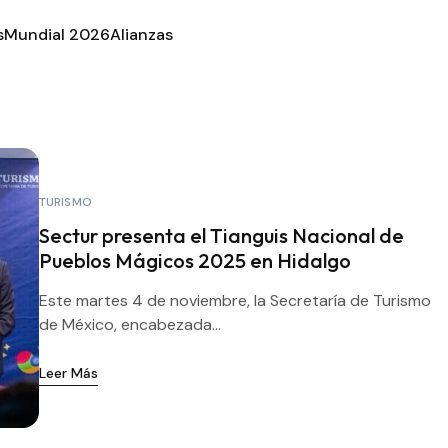
s
Mundial 2026
Alianzas
TURISMO
Sectur presenta el Tianguis Nacional de
Pueblos Mágicos 2025 en Hidalgo
Este martes 4 de noviembre, la Secretaría de Turismo
de México, encabezada...
Leer Más