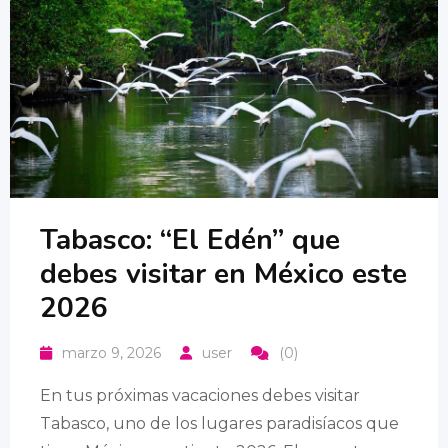
Tabasco: “El Edén” que
debes visitar en México este
2026
marzo 9, 2026
user
(0)
En tus próximas vacaciones debes visitar
Tabasco, uno de los lugares paradisíacos que