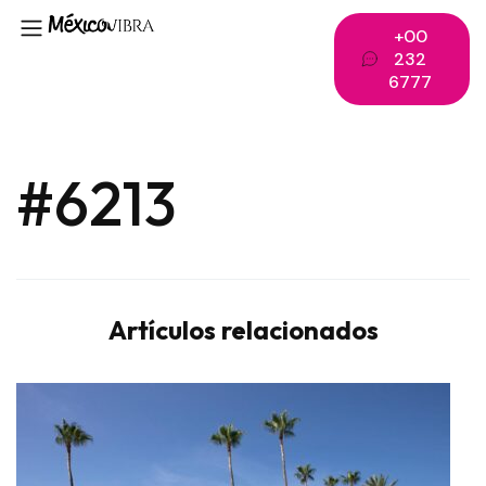
+00
232
6777
#6213
Artículos relacionados