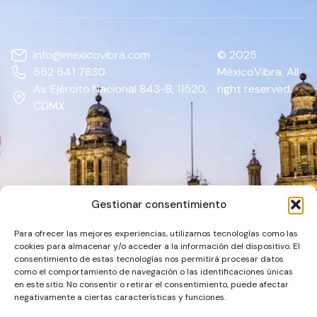
info@mexicovibra.com
© 2025
552 541 7830
MéxicoVibra. All
Av. Ejército Nacional 843-B, 11520,
right reserved.
CDMX
Gestionar consentimiento
Para ofrecer las mejores experiencias, utilizamos tecnologías como las
cookies para almacenar y/o acceder a la información del dispositivo. El
consentimiento de estas tecnologías nos permitirá procesar datos
como el comportamiento de navegación o las identificaciones únicas
en este sitio. No consentir o retirar el consentimiento, puede afectar
negativamente a ciertas características y funciones.