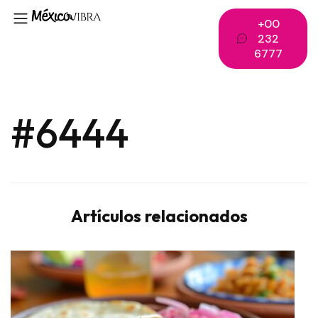
+00
232
6777
#6444
Artículos relacionados