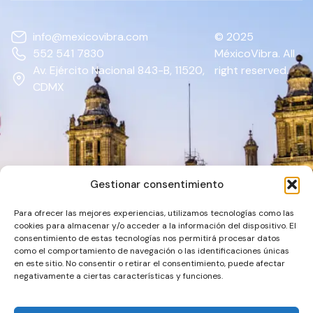
info@mexicovibra.com
© 2025
552 541 7830
MéxicoVibra. All
Av. Ejército Nacional 843-B, 11520,
right reserved.
CDMX
Gestionar consentimiento
Para ofrecer las mejores experiencias, utilizamos tecnologías como las
cookies para almacenar y/o acceder a la información del dispositivo. El
consentimiento de estas tecnologías nos permitirá procesar datos
como el comportamiento de navegación o las identificaciones únicas
en este sitio. No consentir o retirar el consentimiento, puede afectar
negativamente a ciertas características y funciones.