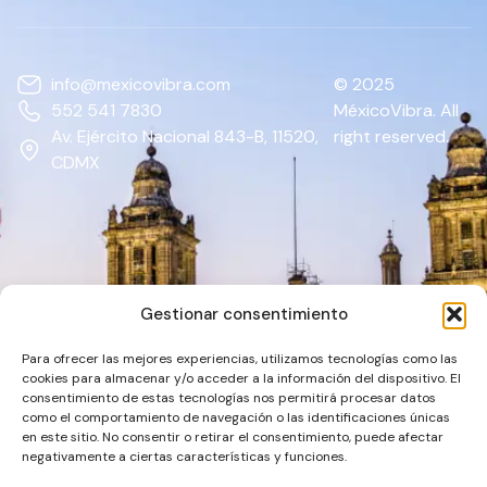
info@mexicovibra.com
© 2025
552 541 7830
MéxicoVibra. All
Av. Ejército Nacional 843-B, 11520,
right reserved.
CDMX
Gestionar consentimiento
Para ofrecer las mejores experiencias, utilizamos tecnologías como las
cookies para almacenar y/o acceder a la información del dispositivo. El
consentimiento de estas tecnologías nos permitirá procesar datos
como el comportamiento de navegación o las identificaciones únicas
en este sitio. No consentir o retirar el consentimiento, puede afectar
negativamente a ciertas características y funciones.