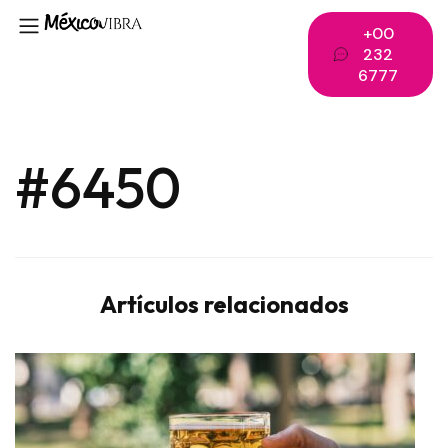
+00
232
6777
#6450
Artículos relacionados