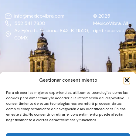
info@mexicovibra.com
© 2025
552 541 7830
MéxicoVibra. All
Av. Ejército Nacional 843-B, 11520,
right reserved.
CDMX
Gestionar consentimiento
Para ofrecer las mejores experiencias, utilizamos tecnologías como las
cookies para almacenar y/o acceder a la información del dispositivo. El
consentimiento de estas tecnologías nos permitirá procesar datos
como el comportamiento de navegación o las identificaciones únicas
en este sitio. No consentir o retirar el consentimiento, puede afectar
negativamente a ciertas características y funciones.