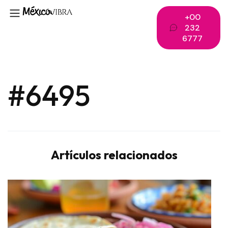
+00
232
6777
#6495
Artículos relacionados