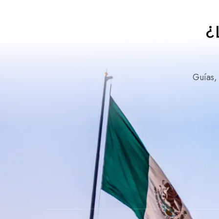
¿
Guías,