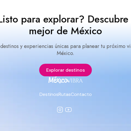
Listo para explorar? Descubre 
mejor de México
 destinos y experiencias únicas para planear tu próximo vi
México.
Explorar destinos
Destinos
Rutas
Contacto