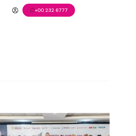
+00 232 6777