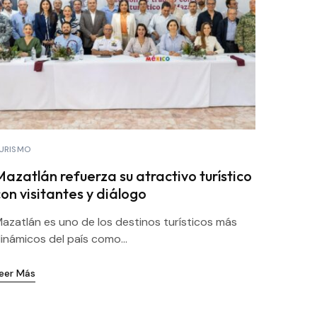
URISMO
Mazatlán refuerza su atractivo turístico
on visitantes y diálogo
azatlán es uno de los destinos turísticos más
inámicos del país como...
eer Más