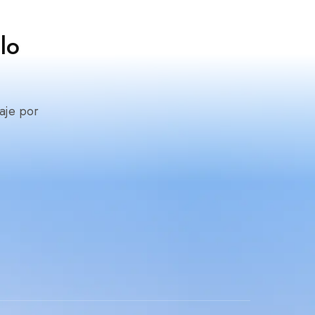
lo
aje por