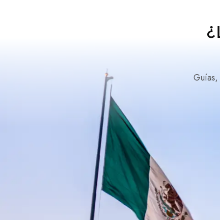
¿
Guías,