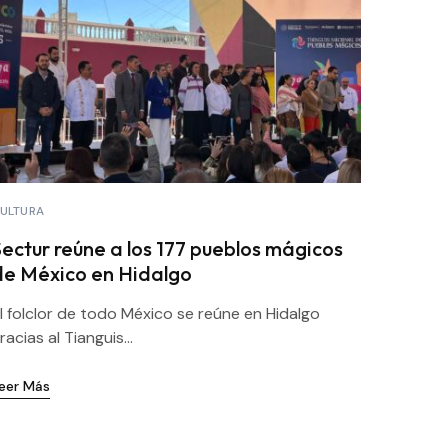
ULTURA
Sectur reúne a los 177 pueblos mágicos
de México en Hidalgo
l folclor de todo México se reúne en Hidalgo
racias al Tianguis...
eer Más