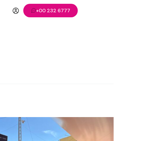
+00 232 6777