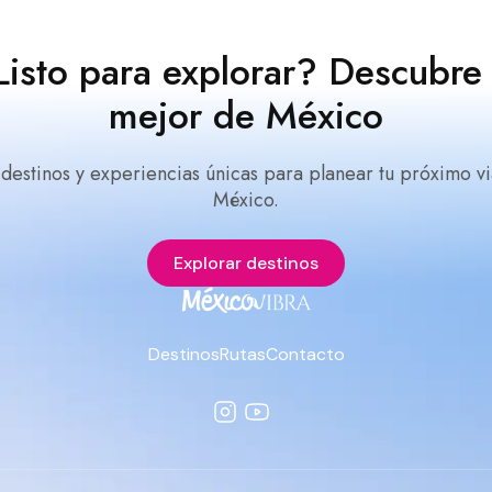
Listo para explorar? Descubre 
mejor de México
 destinos y experiencias únicas para planear tu próximo vi
México.
Explorar destinos
Destinos
Rutas
Contacto