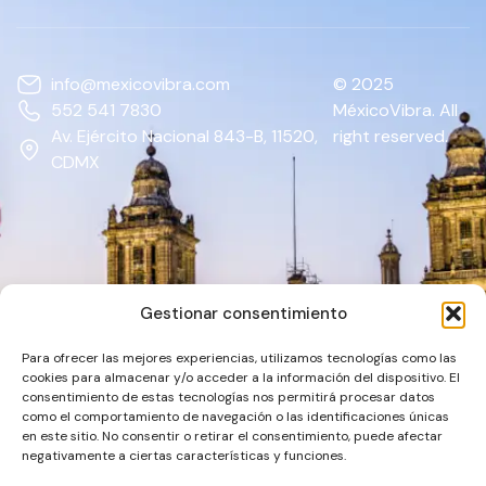
info@mexicovibra.com
© 2025
552 541 7830
MéxicoVibra. All
Av. Ejército Nacional 843-B, 11520,
right reserved.
CDMX
Gestionar consentimiento
Para ofrecer las mejores experiencias, utilizamos tecnologías como las
cookies para almacenar y/o acceder a la información del dispositivo. El
consentimiento de estas tecnologías nos permitirá procesar datos
como el comportamiento de navegación o las identificaciones únicas
en este sitio. No consentir o retirar el consentimiento, puede afectar
negativamente a ciertas características y funciones.