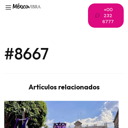
+00
232
6777
#8667
Artículos relacionados