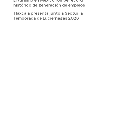
El turismo en México rompe récord
histórico de generación de empleos
Tlaxcala presenta junto a Sectur la
Temporada de Luciérnagas 2026