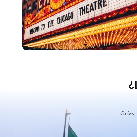
¿
Guías,