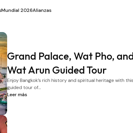
s
Mundial 2026
Alianzas
Grand Palace, Wat Pho, an
Wat Arun Guided Tour
Enjoy Bangkok’s rich history and spiritual heritage with thi
guided tour of...
Leer más