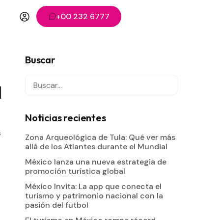
+00 232 6777
Buscar
d
Noticias recientes
s
Zona Arqueológica de Tula: Qué ver más
allá de los Atlantes durante el Mundial
México lanza una nueva estrategia de
promoción turística global
México Invita: La app que conecta el
turismo y patrimonio nacional con la
pasión del futbol