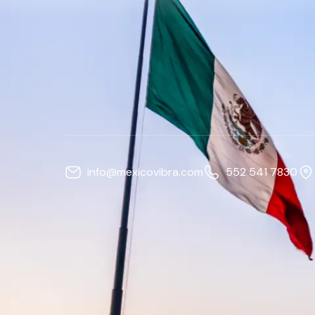
info@mexicovibra.com
552 541 7830