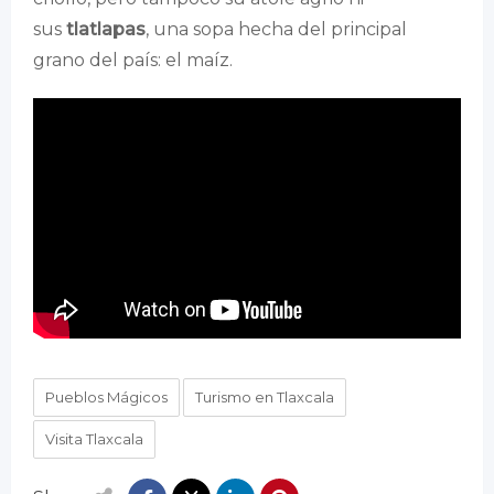
sus
tlatlapas
, una sopa hecha del principal
grano del país: el maíz.
Pueblos Mágicos
Turismo en Tlaxcala
Visita Tlaxcala