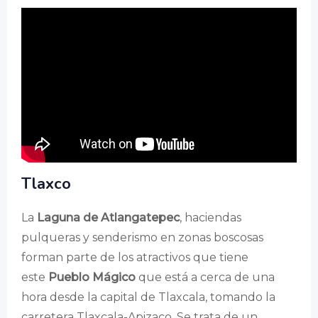
Tlaxco
La
Laguna de Atlangatepec
, haciendas
pulqueras y senderismo en zonas boscosas
forman parte de los atractivos que tiene
este
Pueblo Mágico
que está a cerca de una
hora desde la capital de Tlaxcala, tomando la
carretera Tlaxcala-Apizaco. Se trata de un