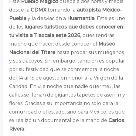
Este
Pueblo Mágico
queda a dos horas y media
desde la
CDMX
tomando la
autopista México-
Puebla
y la desviación a
Huamantla
. Este es uno
de los
lugares turísticos que debes conocer en
tu visita a Tlaxcala este 2026
, pues tendrás
mucho qué hacer: desde conocer el
Museo
Nacional del Títere
hasta probar sus muéganos
y sus tlacoyos. Sin embargo, también es popular
por su festividad que se conmemora la noche
del 14 al 15 de agosto en honor a la Virgen de la
Caridad. En «La noche que nadie duerme», las
calles se llenan de gigantes tapetes de aserrín y
flores. Gracias a su importancia no solo para la
comunidad o el estado, sino para México, es que
se realizó un documental de la mano de
Carlos
Rivera
.