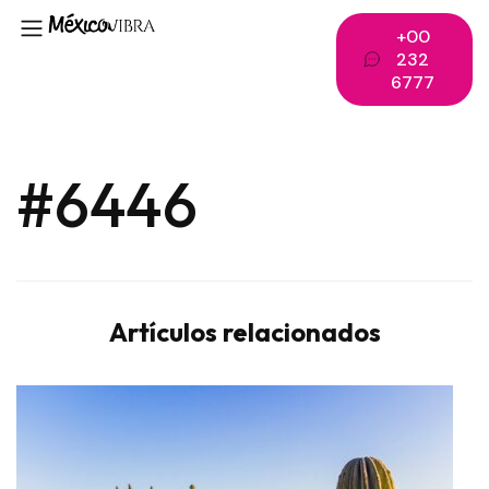
+00
232
6777
#6446
Artículos relacionados