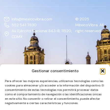
info@mexicovibra.com
© 2025
552 541 7830
MéxicoVibra. All
Av. Ejército Nacional 843-B, 11520,
right reserved.
CDMX
Gestionar consentimiento
Para ofrecer las mejores experiencias, utilizamos tecnologías como las
cookies para almacenar y/o acceder a la información del dispositivo. El
consentimiento de estas tecnologías nos permitirá procesar datos
como el comportamiento de navegación o las identificaciones únicas
en este sitio. No consentir o retirar el consentimiento, puede afectar
negativamente a ciertas características y funciones.