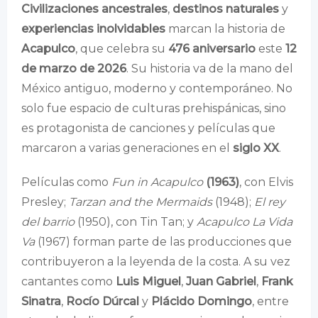
Civilizaciones ancestrales
,
destinos naturales
y
experiencias inolvidables
marcan la historia de
Acapulco
, que celebra su
476 aniversario
este
12
de marzo de 2026
. Su historia va de la mano del
México antiguo, moderno y contemporáneo. No
solo fue espacio de culturas prehispánicas, sino
es protagonista de canciones y películas que
marcaron a varias generaciones en el
siglo XX
.
Películas como
Fun in Acapulco
(1963)
, con Elvis
Presley;
Tarzan and the Mermaids
(1948);
El rey
del barrio
(1950), con Tin Tan; y
Acapulco La Vida
Va
(1967) forman parte de las producciones que
contribuyeron a la leyenda de la costa. A su vez
cantantes como
Luis Miguel
,
Juan Gabriel
,
Frank
Sinatra
,
Rocío Dúrcal
y
Plácido Domingo
, entre