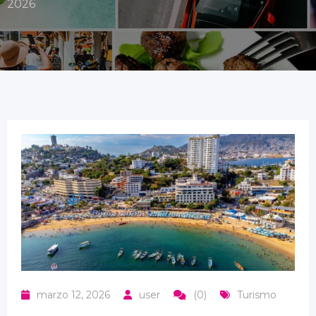
2026
marzo 12, 2026
user
(0)
Turismo