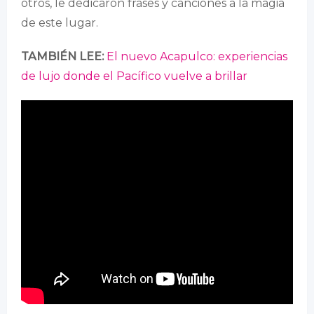
otros, le dedicaron frases y canciones a la magia
de este lugar.
TAMBIÉN LEE:
El nuevo Acapulco: experiencias
de lujo donde el Pacífico vuelve a brillar