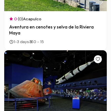
0
(0)
Acapulco
Aventura en cenotes y selva de la Riviera
Maya
1-3 days
0 - 15