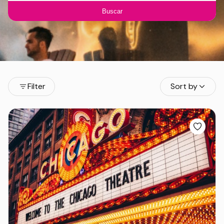
Buscar
Filter
Sort by