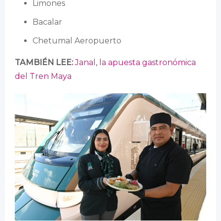
Limones
Bacalar
Chetumal Aeropuerto
TAMBIÉN LEE:
Janal, la apuesta gastronómica
del Tren Maya