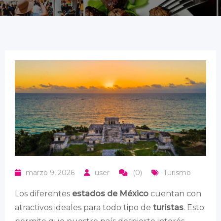
marzo 9, 2026
user
(0)
Turismo
Los diferentes
estados de México
cuentan con
atractivos ideales para todo tipo de
turistas
. Esto