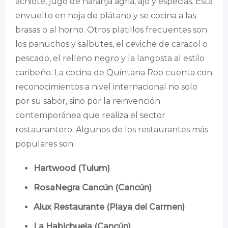
achiote, jugo de naranja agria, ajo y especias. Está
envuelto en hoja de plátano y se cocina a las
brasas o al horno. Otros platillos frecuentes son
los panuchos y salbutes, el ceviche de caracol o
pescado, el relleno negro y la langosta al estilo
caribeño. La cocina de Quintana Roo cuenta con
reconocimientos a nivel internacional no solo
por su sabor, sino por la reinvención
contemporánea que realiza el sector
restaurantero. Algunos de los restaurantes más
populares son:
Hartwood (Tulum)
RosaNegra Cancún (Cancún)
Alux Restaurante (Playa del Carmen)
La Habichuela (Cancún)