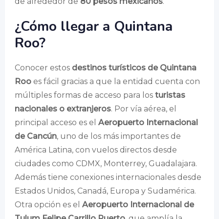
de alrededor de
80 pesos mexicanos
.
¿Cómo llegar a Quintana
Roo?
Conocer estos
destinos turísticos de Quintana
Roo
es fácil gracias a que la entidad cuenta con
múltiples formas de acceso para los
turistas
nacionales o extranjeros
. Por vía aérea, el
principal acceso es el
Aeropuerto Internacional
de Cancún
, uno de los más importantes de
América Latina, con vuelos directos desde
ciudades como CDMX, Monterrey, Guadalajara.
Además tiene conexiones internacionales desde
Estados Unidos, Canadá, Europa y Sudamérica.
Otra opción es el
Aeropuerto Internacional de
Tulum Felipe Carrillo Puerto
, que amplía la