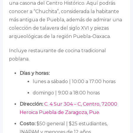
una casona del Centro Histórico. Aquí podrás
conocer a “Chuchita”, considerada la habitante
más antigua de Puebla, además de admirar una
colección de talavera del siglo XVI y piezas
arqueológicas de la región Puebla-Oaxaca.
Incluye restaurante de cocina tradicional
poblana.
Días y horas
:
lunes a sábado | 10:00 a 17:00 horas
domingo | 9:00 a 18:00 horas
Dirección:
C. 4 Sur 304 – C, Centro, 72000
Heroica Puebla de Zaragoza, Pue.
Costo:
$50 general | $25 estudiantes,
INAPAM y menores de 12 años