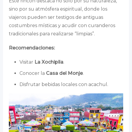
Este rincón destaca no solo por su naturaleza,
sino por su atmósfera espiritual, donde los
viajeros pueden ser testigos de antiguas
costumbres místicas y acudir con curanderos
tradicionales para realizarse “limpias”.
Recomendaciones:
Visitar
La Xochipila
.
Conocer la
Casa del Monje
.
Disfrutar bebidas locales con acachul.