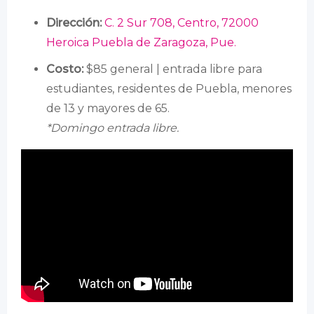
Dirección:
C. 2 Sur 708, Centro, 72000
Heroica Puebla de Zaragoza, Pue.
Costo:
$85 general | entrada libre para
estudiantes, residentes de Puebla, menores
de 13 y mayores de 65.
*Domingo entrada libre.