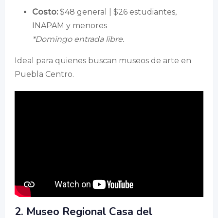
Costo:
$48 general | $26 estudiantes,
INAPAM y menores
*Domingo entrada libre.
Ideal para quienes buscan museos de arte en
Puebla Centro.
2. Museo Regional Casa del