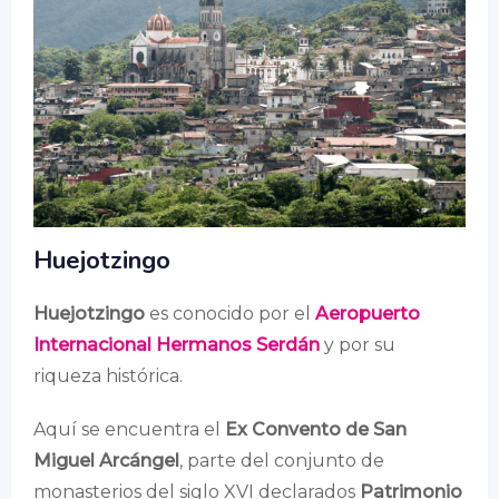
Huejotzingo
Huejotzingo
es conocido por el
Aeropuerto
Internacional Hermanos Serdán
y por su
riqueza histórica.
Aquí se encuentra el
Ex Convento de San
Miguel Arcángel
, parte del conjunto de
monasterios del siglo XVI declarados
Patrimonio