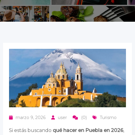
marzo 9, 2026
user
(0)
Turismo
Si estás buscando
qué hacer en Puebla en 2026
,