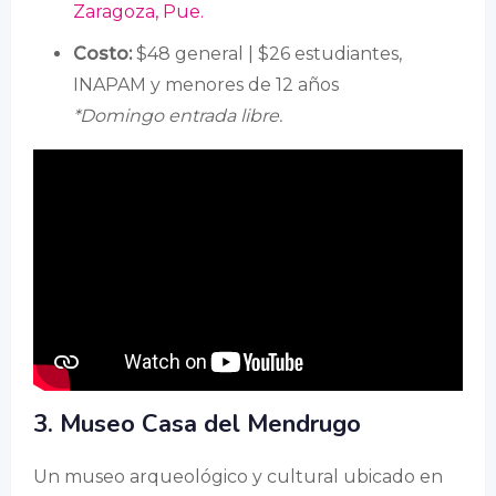
Zaragoza, Pue.
Costo:
$48 general | $26 estudiantes,
INAPAM y menores de 12 años
*Domingo entrada libre.
3. Museo Casa del Mendrugo
Un museo arqueológico y cultural ubicado en