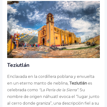
Teziutlán
Enclavada en la cordillera poblana y envuelta
en un eterno manto de neblina,
Teziutlán
es
celebrada como
“La Perla de la Sierra”
. Su
nombre de origen náhuatl evoca el “lugar junto
al cerro donde graniza”, una descripción fiel a su